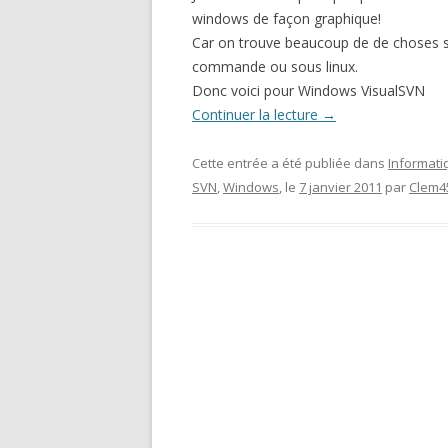
windows de façon graphique!
Car on trouve beaucoup de de choses su
commande ou sous linux.
Donc voici pour Windows VisualSVN
Continuer la lecture
→
Cette entrée a été publiée dans
Informati
SVN
,
Windows
, le
7 janvier 2011
par
Clem4